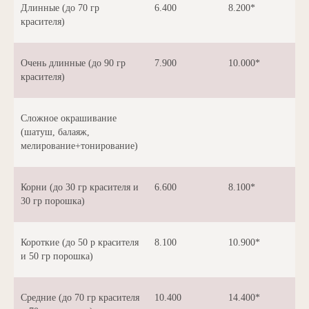
Длинные (до 70 гр
6.400
8.200*
красителя)
Очень длинные (до 90 гр
7.900
10.000*
красителя)
Сложное окрашивание
(шатуш, балаяж,
мелирование+тонирование)
Корни (до 30 гр красителя и
6.600
8.100*
30 гр порошка)
Короткие (до 50 р красителя
8.100
10.900*
и 50 гр порошка)
Средние (до 70 гр красителя
10.400
14.400*