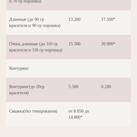
и 70 гр порошка)
Длинные (до 90 гр
13.200
17.500*
красителя и 90 гр порошка)
Очень длинные (до 110 гр
15.500
20.900*
красителя и 110 гр порошка)
Контуринг
Контуринг(до 20гр
5.500
6.200
красителя)
Смывка(без тонирования)
от 8.850 до
14.800*