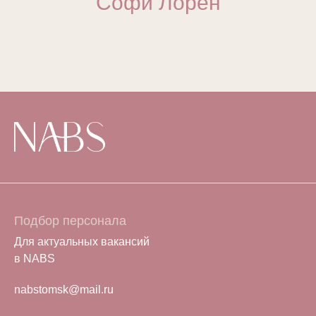
Софи Лорен
Подбор персонала
Для актуальных вакансий
в NABS
nabstomsk@mail.ru